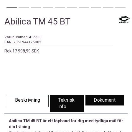
Abilica TM 45 BT
Varunummer:
417530
EAN:
7051944175302
Rek.
17 998,99 SEK
Beskrivning
Teknisk
Dokument
info
Abilica TM 45 BT är ett löpband för dig med tydliga mål för
din träning