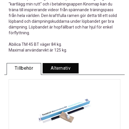
"kartlägg min rutt" och i betalningsappen Kinomap kan du
träna till inspirerande videor från spännande träningspass
från hela världen. Den kraftfulla ramen gör detta till ett solid
löpband och dämpningskuddarna under löpbandet ger bra
dämpning. Löpbandet är hopfällbart och har hjul för enkel
förflyttning.
Abilica TM 45 BT väger 84 kg.
Maximal användarvikt är 125 kg.
Tillbehör
Alternativ