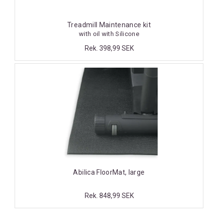
Treadmill Maintenance kit
with oil with Silicone
Rek. 398,99 SEK
Abilica FloorMat, large
Rek. 848,99 SEK