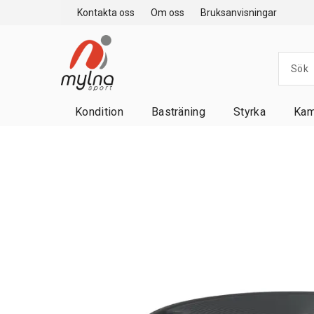
Kontakta oss
Om oss
Bruksanvisningar
Kondition
Basträning
Styrka
Kam